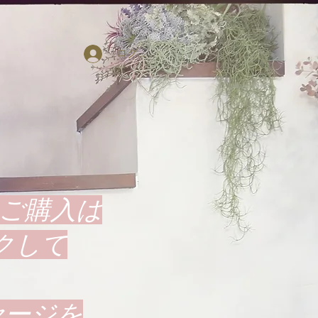
ログイン
のご購入は
クして
セージを